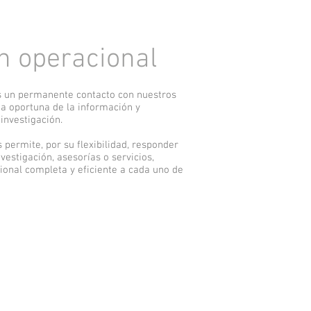
n operacional
 un permanente contacto con nuestros
ega oportuna de la información y
investigación.
 permite, por su flexibilidad, responder
estigación, asesorías o servicios,
ional completa y eficiente a cada uno de